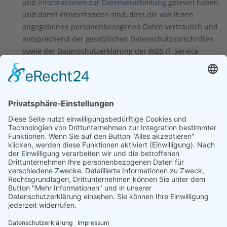
und
Informationen zur Datenverarbeitung
gelesen haben
und damit einverstanden sind, dass die von Ihnen
angegebenen personenbezogenen Daten vertraulich und
entsprechend der gesetzlichen Datenschutzvorschriften
sowie der Datenschutzerklärung der WBS IT-Service
GmbH verarbeitet werden.
Sie bestätigen, dass WBS IT-Service GmbH per E-Mail mit
Ihnen in Kontakt treten darf. Dieser Einwilligung können
Sie widersprechen, indem Sie eine Mail mit dem Betreff
"Datenschutz Widerspruch" an marketing@wbs-it.de
senden.
Anfrage senden