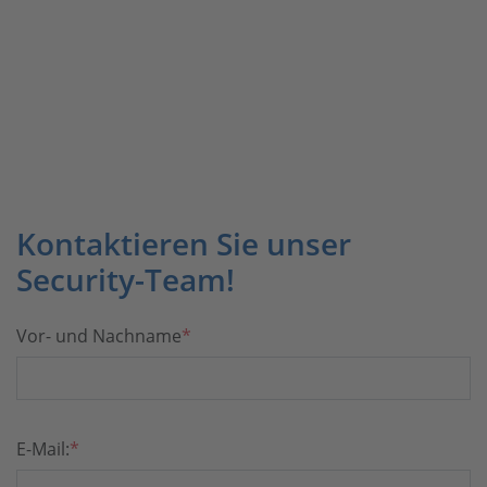
Kontaktieren Sie unser
Security-Team!
Pflichtfeld
Vor- und Nachname
*
Pflichtfeld
E-Mail:
*