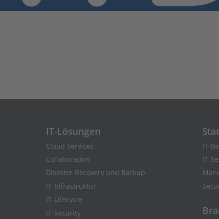
IT-Lösungen
Sta
Cloud Services
IT-B
Collaboration
IT-S
Disaster Recovery und Backup
Mana
IT-Infrastruktur
Secu
IT-Lifecycle
Bra
IT-Security