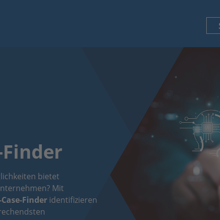
-Finder
ichkeiten bietet
r Unternehmen? Mit
-Case-Finder
identifizieren
sprechendsten