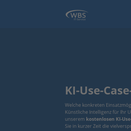
KI-Use-Case
Welche konkreten Einsatzmögl
Künstliche Intelligenz für Ih
unserem
kostenlosen KI-Use
Sie in kurzer Zeit die vielver