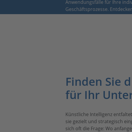
Anwendungsfälle für Ihre indi
Geschäftsprozesse. Entdecken
Mehrwert schafft – praxisnah, 
Branche zugeschnitten.
Finden Sie 
für Ihr Unt
Künstliche Intelligenz entfalt
sie gezielt und strategisch ein
sich oft die Frage: Wo anfang