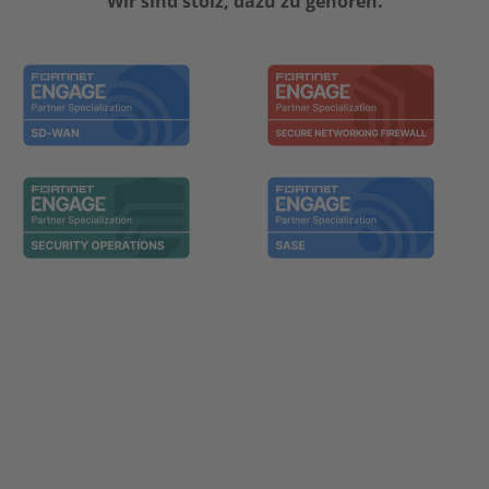
Wir sind stolz, dazu zu gehören.