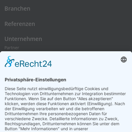
Branchen
Referenzen
Unternehmen
Partner
Zertifizierungen
Karriere
Fach-/Führungskräfte
Ausbildung/Studium