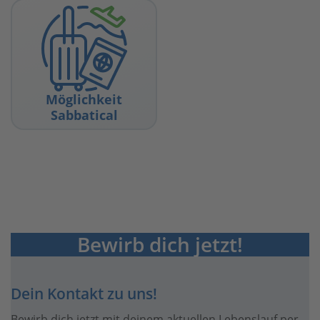
Möglichkeit
Sabbatical
Ein Sabbatical gibt dir die
Möglichkeit, längere
Auszeiten individuell zu
gestalten.
Möglichkeit
Sabbatical
Bewirb dich jetzt!
Dein Kontakt zu uns!
Bewirb dich jetzt mit deinem aktuellen Lebenslauf per