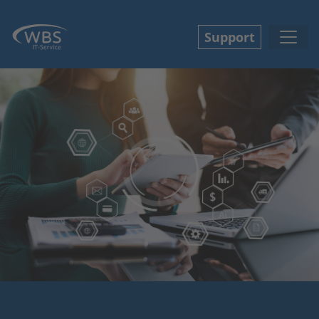
Support