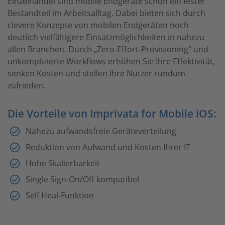
Einzelhandel sind mobile Endgeräte schon ein fester
Bestandteil im Arbeitsalltag. Dabei bieten sich durch
clevere Konzepte von mobilen Endgeräten noch
deutlich vielfältigere Einsatzmöglichkeiten in nahezu
allen Branchen. Durch „Zero-Effort-Provisioning“ und
unkomplizierte Workflows erhöhen Sie Ihre Effektivität,
senken Kosten und stellen Ihre Nutzer rundum
zufrieden.
Die Vorteile von Imprivata for Mobile iOS:
Nahezu aufwandsfreie Geräteverteilung
Reduktion von Aufwand und Kosten Ihrer IT
Hohe Skalierbarkeit
Single Sign-On/Off kompatibel
Self Heal-Funktion