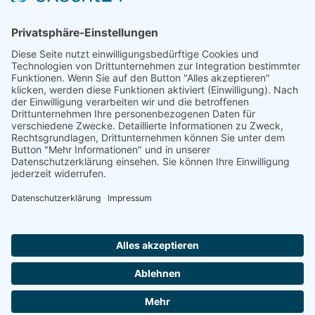
Device Health - Schutz Ihrer