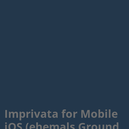
Imprivata for Mobile
iOS (ehemals Ground