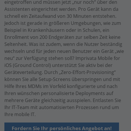
eingetroffen und müssen jetzt „nur noch“ über den
Assistenten eingerichtet werden. Pro Gerät kann da
schnell ein Zeitaufwand von 30 Minuten entstehen.
Jedoch ist gerade in größeren Umgebungen, wie zum
Beispiel in Krankenhäusern oder in Schulen, ein
Enrollment von 200 Endgeräten zur selben Zeit keine
Seltenheit. Was ist zudem, wenn die Nutzer beständig
wechseln und für jeden neuen Benutzer ein Gerät „wie
neu“ zur Verfügung stehen soll? Imprivata Mobile for
iOS (Ground Control) unterstützt Sie aktiv bei der
Geräteverteilung. Durch „Zero-Effort-Provisioning“
können Sie alle Setup-Screens überspringen und mit
Hilfe Ihres MDMs im Vorfeld konfigurierte und nach
Ihren wünschen personalisierte Deployments auf
mehrere Geräte gleichzeitig ausspielen. Entlasten Sie
Ihr IT-Team mit automatisierten Prozessen rund um
Ihre mobile IT.
Fordern Sie Ihr persönliches Angebot an!